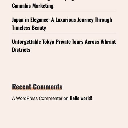
Cannabis Marketing
Japan in Elegance: A Luxurious Journey Through
Timeless Beauty
Unforgettable Tokyo Private Tours Across Vibrant
Districts
Recent Comments
Hello world!
A WordPress Commenter
on