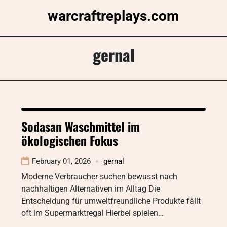
Skip
warcraftreplays.com
to
content
gernal
Sodasan Waschmittel im
ökologischen Fokus
February 01, 2026
gernal
Moderne Verbraucher suchen bewusst nach
nachhaltigen Alternativen im Alltag Die
Entscheidung für umweltfreundliche Produkte fällt
oft im Supermarktregal Hierbei spielen…