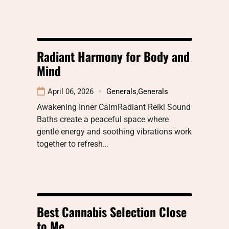
Radiant Harmony for Body and
Mind
April 06, 2026
Generals
,
Generals
Awakening Inner CalmRadiant Reiki Sound
Baths create a peaceful space where
gentle energy and soothing vibrations work
together to refresh…
Best Cannabis Selection Close
to Me