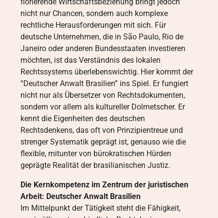
florierende Wirtschaftsbeziehung bringt jedoch
nicht nur Chancen, sondern auch komplexe
rechtliche Herausforderungen mit sich. Für
deutsche Unternehmen, die in São Paulo, Rio de
Janeiro oder anderen Bundesstaaten investieren
möchten, ist das Verständnis des lokalen
Rechtssystems überlebenswichtig. Hier kommt der
“Deutscher Anwalt Brasilien” ins Spiel. Er fungiert
nicht nur als Übersetzer von Rechtsdokumenten,
sondern vor allem als kultureller Dolmetscher. Er
kennt die Eigenheiten des deutschen
Rechtsdenkens, das oft von Prinzipientreue und
strenger Systematik geprägt ist, genauso wie die
flexible, mitunter von bürokratischen Hürden
geprägte Realität der brasilianischen Justiz.
Die Kernkompetenz im Zentrum der juristischen
Arbeit: Deutscher Anwalt Brasilien
Im Mittelpunkt der Tätigkeit steht die Fähigkeit,