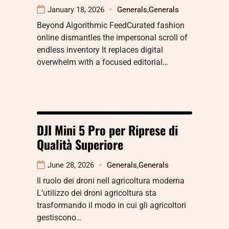
January 18, 2026
Generals
,
Generals
Beyond Algorithmic FeedCurated fashion
online dismantles the impersonal scroll of
endless inventory It replaces digital
overwhelm with a focused editorial…
DJI Mini 5 Pro per Riprese di
Qualità Superiore
June 28, 2026
Generals
,
Generals
Il ruolo dei droni nell agricoltura moderna
L’utilizzo dei droni agricoltura sta
trasformando il modo in cui gli agricoltori
gestiscono…