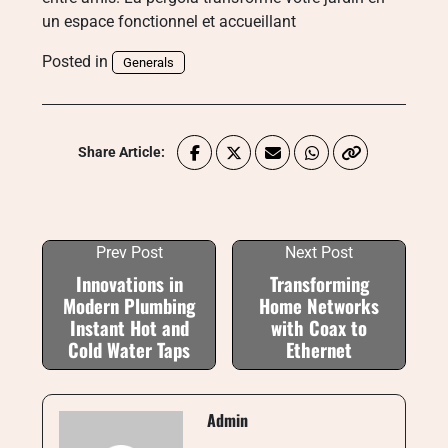
un espace fonctionnel et accueillant
Posted in
Generals
Share Article:
Prev Post
Next Post
Innovations in
Transforming
Modern Plumbing
Home Networks
Instant Hot and
with Coax to
Cold Water Taps
Ethernet
Admin