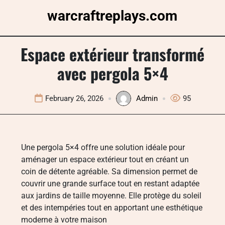
Skip
warcraftreplays.com
to
content
Espace extérieur transformé
avec pergola 5×4
February 26, 2026
Admin
95
Une pergola 5×4 offre une solution idéale pour
aménager un espace extérieur tout en créant un
coin de détente agréable. Sa dimension permet de
couvrir une grande surface tout en restant adaptée
aux jardins de taille moyenne. Elle protège du soleil
et des intempéries tout en apportant une esthétique
moderne à votre maison