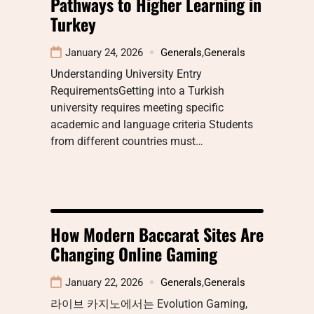
Pathways to Higher Learning in
Turkey
January 24, 2026
Generals
,
Generals
Understanding University Entry
RequirementsGetting into a Turkish
university requires meeting specific
academic and language criteria Students
from different countries must…
How Modern Baccarat Sites Are
Changing Online Gaming
January 22, 2026
Generals
,
Generals
라이브 카지노에서는 Evolution Gaming,