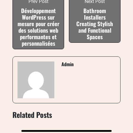
Prev Post
Next Post
Développement
Bathroom
WordPress sur
Installers
mesure pour créer
Creating Stylish
des solutions web
and Functional
performantes et
Spaces
personnalisées
Admin
Related Posts