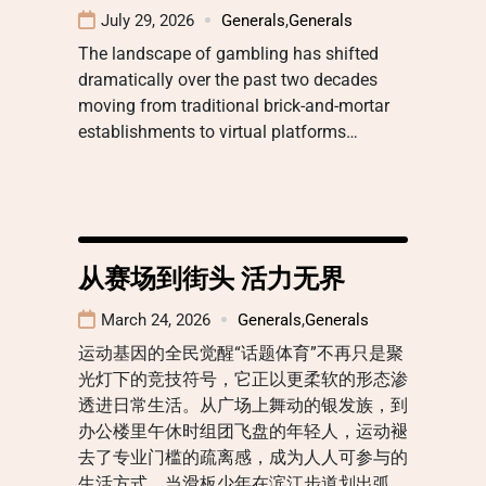
July 29, 2026
Generals
,
Generals
The landscape of gambling has shifted
dramatically over the past two decades
moving from traditional brick-and-mortar
establishments to virtual platforms…
从赛场到街头 活力无界
March 24, 2026
Generals
,
Generals
运动基因的全民觉醒“话题体育”不再只是聚
光灯下的竞技符号，它正以更柔软的形态渗
透进日常生活。从广场上舞动的银发族，到
办公楼里午休时组团飞盘的年轻人，运动褪
去了专业门槛的疏离感，成为人人可参与的
生活方式。当滑板少年在滨江步道划出弧