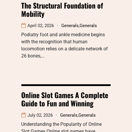
The Structural Foundation of
Mobility
April 02, 2026
Generals
,
Generals
Podiatry foot and ankle medicine begins
with the recognition that human
locomotion relies on a delicate network of
26 bones,…
Online Slot Games A Complete
Guide to Fun and Winning
July 02, 2026
Generals
,
Generals
Understanding the Popularity of Online
Slot Games Online slot games have