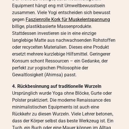
Equipment hängt eng mit Umweltbewusstsein
zusammen. Viele Yogi entscheiden sich bewusst
gegen
Faszienrolle Kork für Muskelentspannung
billige, plastikbasierte Massenprodukte.
Stattdessen investieren sie in eine einzige
langlebige Matte aus nachwachsenden Rohstoffen
oder recycelten Materialien. Dieses eine Produkt
ersetzt mehrere kurzlebige Hilfsmittel. Geringerer
Konsum schont Ressourcen – ein Gedanke, der
perfekt zur yogischen Philosophie der
Gewaltlosigkeit (Ahimsa) passt.
4. Rückbesinnung auf traditionelle Wurzeln
Ursprünglich wurde Yoga ohne Blöcke, Gurte oder
Polster praktiziert. Die moderne Renaissance des
minimalistischen Equipments ist auch eine
Rückkehr zu diesen Wurzeln. Viele Lehrer betonen,
dass der Körper selbst das beste Werkzeug ist. Ein
Tuch, ein Buch oder eine Mauer können im Alltag