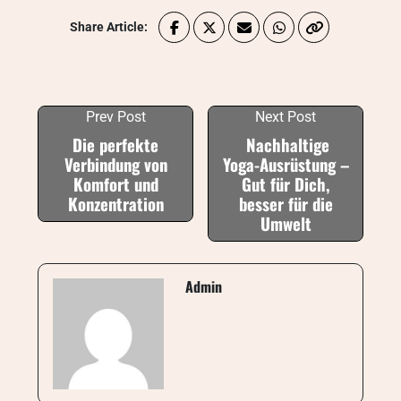
Share Article:
Prev Post
Next Post
Die perfekte
Nachhaltige
Verbindung von
Yoga-Ausrüstung –
Komfort und
Gut für Dich,
Konzentration
besser für die
Umwelt
Admin