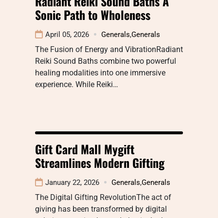
Radiant Reiki Sound Baths A
Sonic Path to Wholeness
April 05, 2026
Generals
,
Generals
The Fusion of Energy and VibrationRadiant
Reiki Sound Baths combine two powerful
healing modalities into one immersive
experience. While Reiki…
Gift Card Mall Mygift
Streamlines Modern Gifting
January 22, 2026
Generals
,
Generals
The Digital Gifting RevolutionThe act of
giving has been transformed by digital