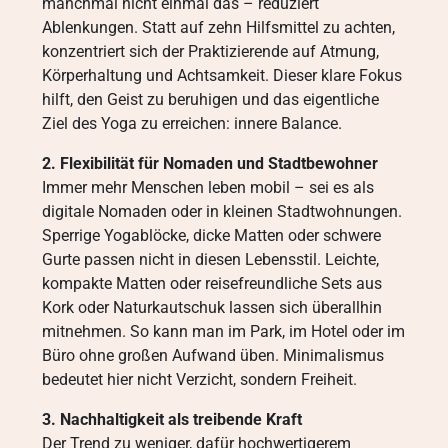
manchmal nicht einmal das – reduziert
Ablenkungen. Statt auf zehn Hilfsmittel zu achten,
konzentriert sich der Praktizierende auf Atmung,
Körperhaltung und Achtsamkeit. Dieser klare Fokus
hilft, den Geist zu beruhigen und das eigentliche
Ziel des Yoga zu erreichen: innere Balance.
2. Flexibilität für Nomaden und Stadtbewohner
Immer mehr Menschen leben mobil – sei es als
digitale Nomaden oder in kleinen Stadtwohnungen.
Sperrige Yogablöcke, dicke Matten oder schwere
Gurte passen nicht in diesen Lebensstil. Leichte,
kompakte Matten oder reisefreundliche Sets aus
Kork oder Naturkautschuk lassen sich überallhin
mitnehmen. So kann man im Park, im Hotel oder im
Büro ohne großen Aufwand üben. Minimalismus
bedeutet hier nicht Verzicht, sondern Freiheit.
3. Nachhaltigkeit als treibende Kraft
Der Trend zu weniger, dafür hochwertigerem