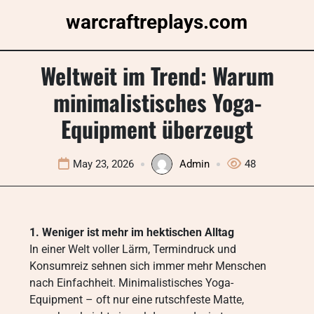
Skip
warcraftreplays.com
to
content
Weltweit im Trend: Warum
minimalistisches Yoga-
Equipment überzeugt
May 23, 2026
Admin
48
1. Weniger ist mehr im hektischen Alltag
In einer Welt voller Lärm, Termindruck und
Konsumreiz sehnen sich immer mehr Menschen
nach Einfachheit. Minimalistisches Yoga-
Equipment – oft nur eine rutschfeste Matte,