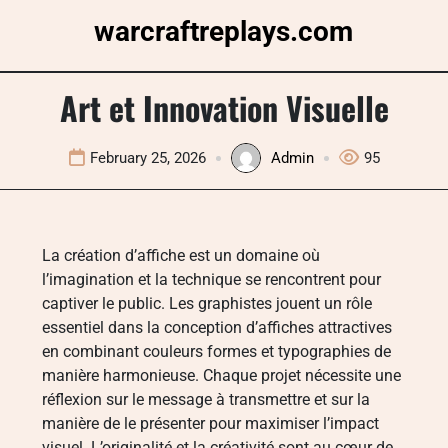
Skip
warcraftreplays.com
to
content
Art et Innovation Visuelle
February 25, 2026
Admin
95
La création d’affiche est un domaine où
l’imagination et la technique se rencontrent pour
captiver le public. Les graphistes jouent un rôle
essentiel dans la conception d’affiches attractives
en combinant couleurs formes et typographies de
manière harmonieuse. Chaque projet nécessite une
réflexion sur le message à transmettre et sur la
manière de le présenter pour maximiser l’impact
visuel. L’originalité et la créativité sont au cœur de