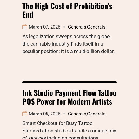
The High Cost of Prohibition’s
End
March 07, 2026
Generals
,
Generals
As legalization sweeps across the globe,
the cannabis industry finds itself in a
peculiar position: it is a multi-billion dollar…
Ink Studio Payment Flow Tattoo
POS Power for Modern Artists
March 05, 2026
Generals
,
Generals
Smart Checkout for Busy Tattoo
StudiosTattoo studios handle a unique mix
of services including consultations,