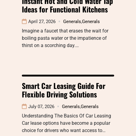
Instant Hot and Cold Water Tap
Ideas for Functional Kitchens
April 27, 2026
Generals
,
Generals
Imagine a faucet that erases the wait for
boiling pasta water or the impatience of
thirst on a scorching day.…
Smart Car Leasing Guide For
Flexible Driving Solutions
July 07, 2026
Generals
,
Generals
Understanding The Basics Of Car Leasing
Car lease options have become a popular
choice for drivers who want access to…