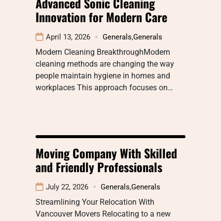
Advanced Sonic Cleaning
Innovation for Modern Care
April 13, 2026
Generals
,
Generals
Modern Cleaning BreakthroughModern
cleaning methods are changing the way
people maintain hygiene in homes and
workplaces This approach focuses on…
Moving Company With Skilled
and Friendly Professionals
July 22, 2026
Generals
,
Generals
Streamlining Your Relocation With
Vancouver Movers Relocating to a new