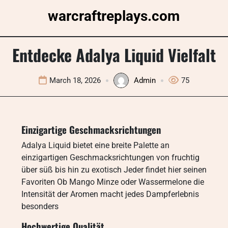
Skip
warcraftreplays.com
to
content
Entdecke Adalya Liquid Vielfalt
March 18, 2026
Admin
75
Einzigartige Geschmacksrichtungen
Adalya Liquid bietet eine breite Palette an
einzigartigen Geschmacksrichtungen von fruchtig
über süß bis hin zu exotisch Jeder findet hier seinen
Favoriten Ob Mango Minze oder Wassermelone die
Intensität der Aromen macht jedes Dampferlebnis
besonders
Hochwertige Qualität